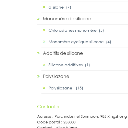
α silane (7)
Monomère de silicone
Chlorosilanes monomère (5)
Monomère cyclique silicone (4)
Additifs de silicone
Silicone additives (1)
Polysilazane
Polysilazane (15)
Contacter
Adresse : Parc industriel Sunmoon, 985 Xingzhon
Code postal : 233000
Contact : Allen Wang