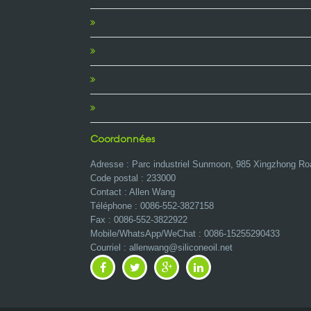
Coordonnées
Adresse : Parc industriel Sunmoon, 985 Xingzhong Ro
Code postal : 233000
Contact : Allen Wang
Téléphone : 0086-552-3827158
Fax : 0086-552-3822922
Mobile/WhatsApp/WeChat :
0086-15255290433
Courriel : allenwang@siliconeoil.net