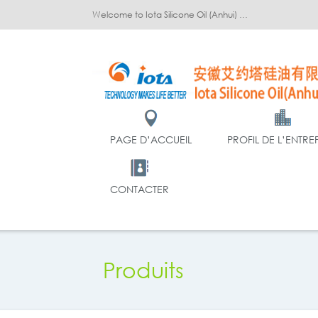
Welcome to Iota Silicone Oil (Anhui) Co., Ltd.!
PAGE D’ACCUEIL
PROFIL DE L’ENTRE
CONTACTER
Produits