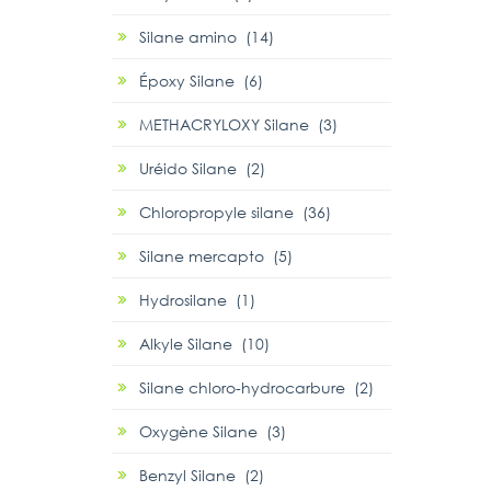
Silane amino (14)
Époxy Silane (6)
METHACRYLOXY Silane (3)
Uréido Silane (2)
Chloropropyle silane (36)
Silane mercapto (5)
Hydrosilane (1)
Alkyle Silane (10)
Silane chloro-hydrocarbure (2)
Oxygène Silane (3)
Benzyl Silane (2)