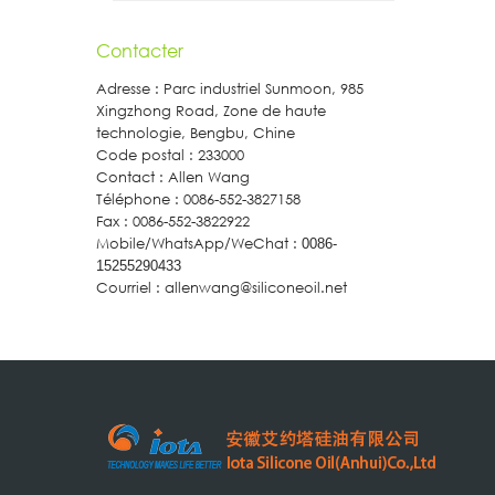
Contacter
Adresse : Parc industriel Sunmoon, 985
Xingzhong Road, Zone de haute
technologie, Bengbu, Chine
Code postal : 233000
Contact : Allen Wang
Téléphone : 0086-552-3827158
Fax : 0086-552-3822922
Mobile/WhatsApp/WeChat :
0086-
15255290433
Courriel : allenwang@siliconeoil.net