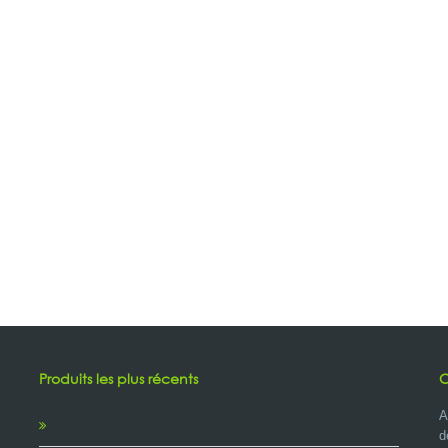
Produits les plus récents
C
A
d