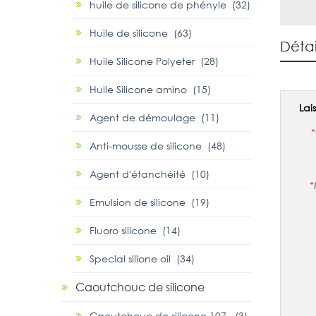
huile de silicone de phényle (32)
Huile de silicone (63)
Détai
Huile Silicone Polyeter (28)
Huile Silicone amino (15)
Lai
Agent de démoulage (11)
*
Anti-mousse de silicone (48)
Agent d'étanchéité (10)
*
Emulsion de silicone (19)
Fluoro silicone (14)
Special silione oil (34)
Caoutchouc de silicone
Caoutchouc de silicone 107 (3)