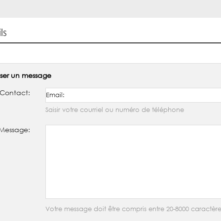
ls
sser un message
Contact:
Saisir votre courriel ou numéro de téléphone
Message:
Votre message doit être compris entre 20-8000 caractère