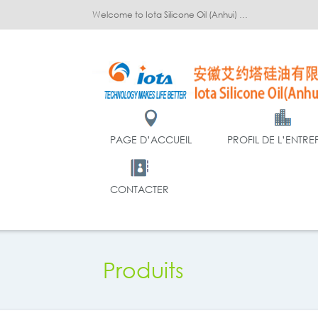
Welcome to Iota Silicone Oil (Anhui) Co., Ltd.!
PAGE D’ACCUEIL
PROFIL DE L’ENTRE
CONTACTER
Produits