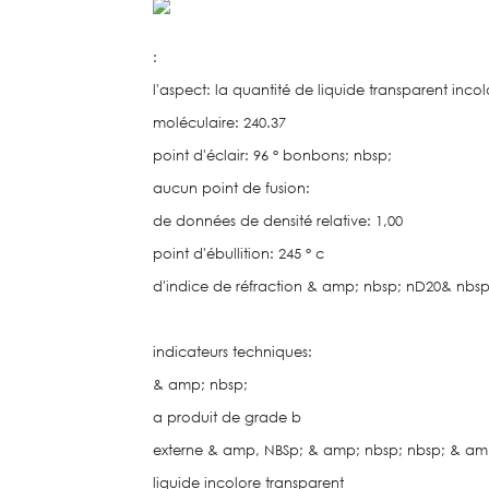
:
l'aspect: la quantité de liquide transparent incol
moléculaire: 240.37
point d'éclair: 96 ° bonbons; nbsp;
aucun point de fusion:
de données de densité relative: 1,00
point d'ébullition: 245 ° c
d'indice de réfraction & amp; nbsp; nD20& nbsp;
indicateurs techniques:
& amp; nbsp;
a produit de grade b
externe & amp, NBSp; & amp; nbsp; nbsp; & am
liquide incolore transparent