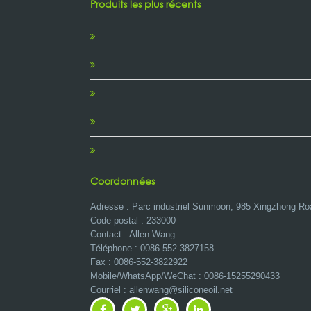
Produits les plus récents
Coordonnées
Adresse : Parc industriel Sunmoon, 985 Xingzhong Ro
Code postal : 233000
Contact : Allen Wang
Téléphone : 0086-552-3827158
Fax : 0086-552-3822922
Mobile/WhatsApp/WeChat :
0086-15255290433
Courriel : allenwang@siliconeoil.net