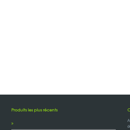
Produits les plus récents
C
A
d