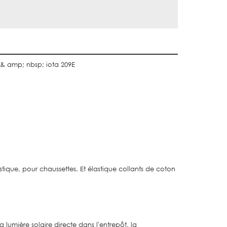
 & amp; nbsp; iota 209E
astique, pour chaussettes. Et élastique collants de coton
 lumière solaire directe dans l'entrepôt, la