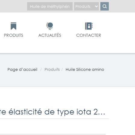
PRODUITS
ACTUALITÉS
CONTACTER
Page d’accueil
Produits
Huile Silicone amino
L'huile de silicone Amino - modifié à haute élasticité de type iota 209E