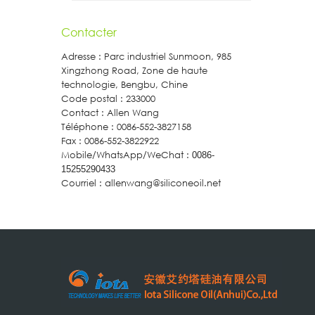
Contacter
Adresse : Parc industriel Sunmoon, 985
Xingzhong Road, Zone de haute
technologie, Bengbu, Chine
Code postal : 233000
Contact : Allen Wang
Téléphone : 0086-552-3827158
Fax : 0086-552-3822922
Mobile/WhatsApp/WeChat :
0086-
15255290433
Courriel : allenwang@siliconeoil.net