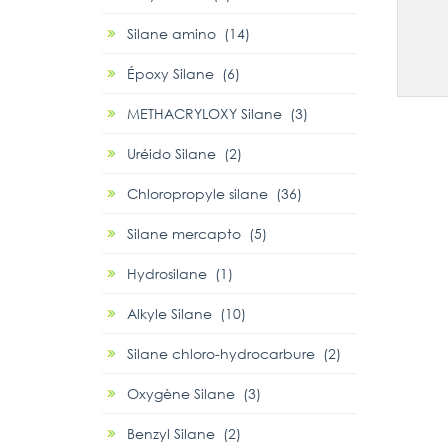
Silane amino (14)
Époxy Silane (6)
METHACRYLOXY Silane (3)
Uréido Silane (2)
Chloropropyle silane (36)
Silane mercapto (5)
Hydrosilane (1)
Alkyle Silane (10)
Silane chloro-hydrocarbure (2)
Oxygène Silane (3)
Benzyl Silane (2)