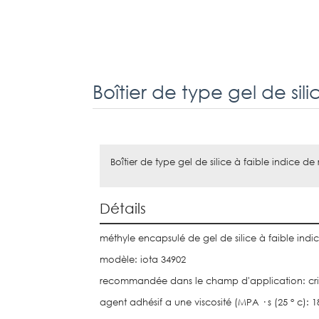
Boîtier de type gel de silice à faible indice de
Détails
méthyle encapsulé de gel de silice à faible indic
modèle: iota 34902
recommandée dans le champ d'application: cris
agent adhésif a une viscosité (MPA · s (25 ° c): 1