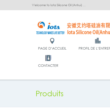
Welcome to Iota Silicone Oil (Anhui) Co., Ltd.!
PAGE D’ACCUEIL
PROFIL DE L’ENTRE
CONTACTER
Produits