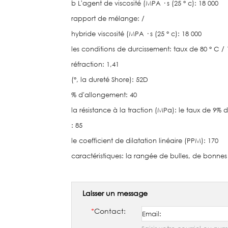
b L'agent de viscosité (MPA · s (25 ° c): 18 000
rapport de mélange: /
hybride viscosité (MPA · s (25 ° c): 18 000
les conditions de durcissement: taux de 80 ° C / 
réfraction: 1,41
(°, la dureté Shore): 52D
% d'allongement: 40
la résistance à la traction (MPa): le taux de 9% 
: 85
le coefficient de dilatation linéaire (PPM): 170
caractéristiques: la rangée de bulles, de bonn
Laisser un message
*
Contact: