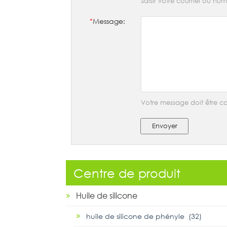
Saisir votre courriel ou n
*
Message:
Votre message doit être co
Envoyer
Centre de produit
Huile de silicone
huile de silicone de phényle (32)