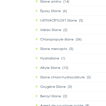
Silane amino (14)
Époxy Silane (6)
METHACRYLOXY Silane (3)
Uréido Silane (2)
Chloropropyle silane (36)
Silane mercapto (5)
Hydrosilane (1)
Alkyle Silane (10)
Silane chloro-hydrocarbure (2)
Oxygène Silane (3)
Benzyl Silane (2)
Agent de couplage acide (8)