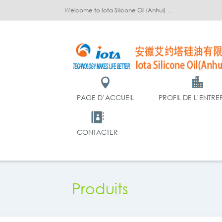
Welcome to Iota Silicone Oil (Anhui) Co., Ltd.!
PAGE D’ACCUEIL
PROFIL DE L’ENTRE
CONTACTER
Produits