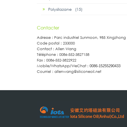
Polysilazane (15)
Contacter
Adresse : Parc industriel Sunmoon, 985 Xingzhon
Code postal : 233000
Contact : Allen Wang
Téléphone : 0086-552-3827158
Fax : 0086-552-3822922
Mobile/WhatsApp/WeChat :
0086-15255290433
Courriel : allenwang@siliconeoil.net