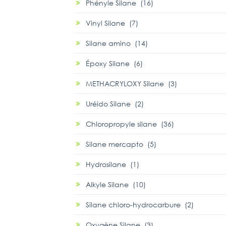
Phényle Silane (16)
Vinyl Silane (7)
Silane amino (14)
Époxy Silane (6)
METHACRYLOXY Silane (3)
Uréido Silane (2)
Chloropropyle silane (36)
Silane mercapto (5)
Hydrosilane (1)
Alkyle Silane (10)
Silane chloro-hydrocarbure (2)
Oxygène Silane (3)