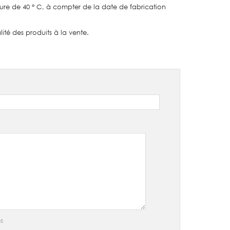
ure de 40 ° C, à compter de la date de fabrication
ité des produits à la vente.
s