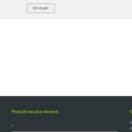
Envoyer
Produits les plus récents
C
A
d