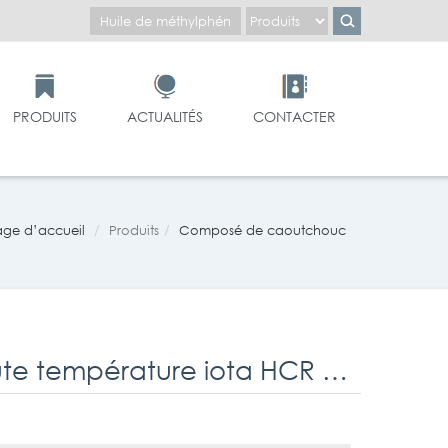
PRODUITS
ACTUALITÉS
CONTACTER
age d’accueil
Produits
Composé de caoutchouc
Caoutchouc de silicone vulcanisé à haute température iota HCR 9150 U