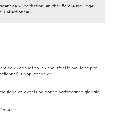
 agent de vulcanisation, en chauffant le moulage
our sélectionner)
ent de vulcanisation, en chauffant le moulage par
ectionner). L'application de
 de moulage et, ayant une bonne performance globale.
 démouler