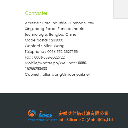
Contacter
Adresse : Parc industriel Sunmoon, 985
Xingzhong Road, Zone de haute
technologie, Bengbu, Chine
Code postal : 233000
Contact : Allen Wang
Téléphone : 0086-552-3827158
Fax : 0086-552-3822922
Mobile/WhatsApp/WeChat :
0086-
15255290433
Courriel : allenwang@siliconeoil.net