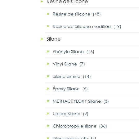
Résine de silicone
Résine de silicone (48)
Résine de Silicone modifiée (19)
Silane
Phényle Silane (16)
Vinyl Silane (7)
Silane amino (14)
Époxy Silane (6)
METHACRYLOXY Silane (3)
Uréido Silane (2)
Chloropropyle silane (36)
Silane mercapto (5)