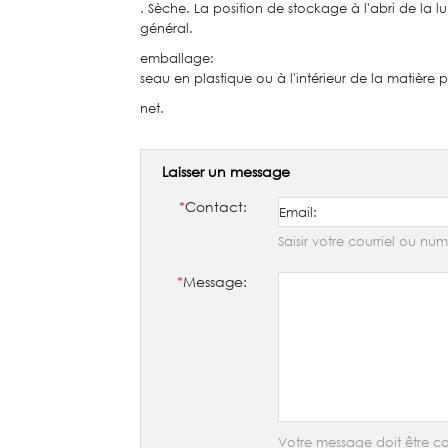
. Sèche. La position de stockage à l'abri de la l
général.
emballage:
seau en plastique ou à l'intérieur de la matière
net.
Laisser un message
*
Contact:
Saisir votre courriel ou n
*
Message:
Votre message doit être co