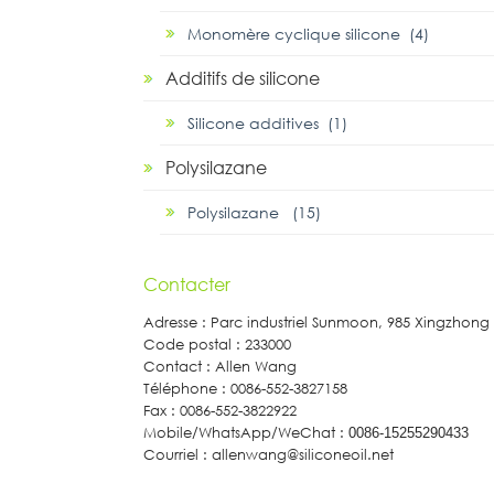
Monomère cyclique silicone (4)
Additifs de silicone
Silicone additives (1)
Polysilazane
Polysilazane (15)
Contacter
Adresse : Parc industriel Sunmoon, 985 Xingzhon
Code postal : 233000
Contact : Allen Wang
Téléphone : 0086-552-3827158
Fax : 0086-552-3822922
Mobile/WhatsApp/WeChat :
0086-15255290433
Courriel : allenwang@siliconeoil.net