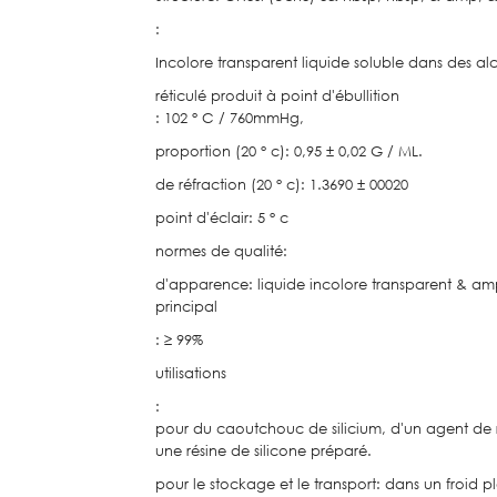
:
Incolore transparent liquide soluble dans des a
réticulé produit à point d'ébullition
: 102 ° C / 760mmHg,
proportion (20 ° c): 0,95 ± 0,02 G / ML.
de réfraction (20 ° c): 1.3690 ± 00020
point d'éclair: 5 ° c
normes de qualité:
d'apparence: liquide incolore transparent & a
principal
: ≥ 99%
utilisations
:
pour du caoutchouc de silicium, d'un agent de ré
une résine de silicone préparé.
pour le stockage et le transport: dans un froid 