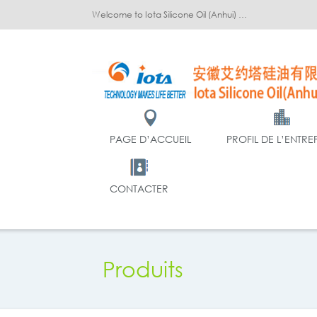
Welcome to Iota Silicone Oil (Anhui) Co., Ltd.!
PAGE D’ACCUEIL
PROFIL DE L’ENTRE
CONTACTER
Produits